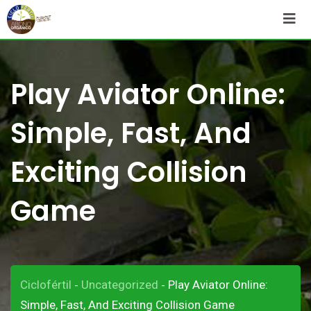
Skip
to
content
Play Aviator Online:
Simple, Fast, And
Exciting Collision
Game
Ciclofértil
Uncategorized
Play Aviator Online:
-
-
Simple, Fast, And Exciting Collision Game