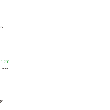
nie
ze gry
czami.
ego