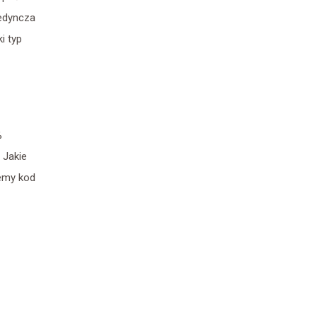
jedyncza
i typ
%
 Jakie
jemy kod