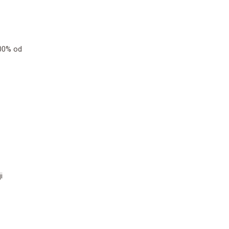
100% od
i