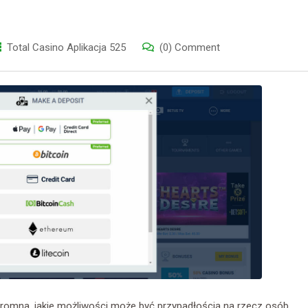
Total Casino Aplikacja 525
(0) Comment
ogromna, jakie możliwości może być przypadłością na rzecz osób