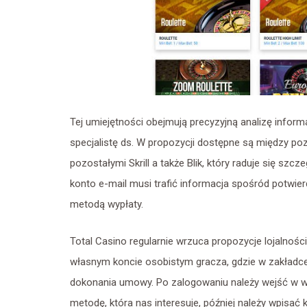
Tej umiejętności obejmują precyzyjną analizę info
specjalistę ds. W propozycji dostępne są między poz
pozostałymi Skrill a także Blik, który raduje się s
konto e-mail musi trafić informacja spośród potwi
metodą wypłaty.
Total Casino regularnie wrzuca propozycje lojalności
własnym koncie osobistym gracza, gdzie w zakładce 
dokonania umowy. Po zalogowaniu należy wejść w wł
metodę, która nas interesuje, później należy wpisać