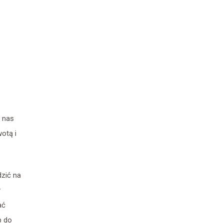
z nas
otą i
dzić na
y
ać
p do