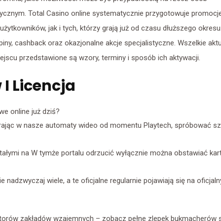
tycznym. Total Casino online systematycznie przygotowuje promocje
żytkowników, jak i tych, którzy grają już od czasu dłuższego okres
y, cashback oraz okazjonalne akcje specjalistyczne. Wszelkie akt
jscu przedstawione są wzory, terminy i sposób ich aktywacji.
I Licencja
e online już dziś?
grając w nasze automaty wideo od momentu Playtech, spróbować s
tałymi na W tymże portalu odrzucić wyłącznie można obstawiać kart
 nadzwyczaj wiele, a te oficjalne regularnie pojawiają się na oficjal
eratorów zakładów wzajemnych – zobacz pełne zlepek bukmacherów 