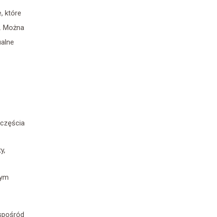
, które
u. Można
ualne
zczęścia
y,
nym
spośród