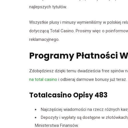
najlepszych tytułów.
Wszystkie plusy i minusy wymieniliśmy w polskiej rel
dotyczącą Total Casino. Prosimy więc o poinformowa
reklamacyjnego.
Programy Płatności W
Zdobędziesz dzięki temu dwadzieścia free spinów n
na total casino
i odbieraj darmowe bonusy już teraz.
Totalcasino Opisy 483
Najczęściej wiadomości na rzecz różnych kasyn
Depozyty i wypłaty są dostępne w złotówkach
Ministerstwa Finansów.