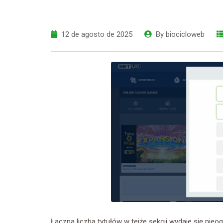
12 de agosto de 2025
By
biocicloweb
Łączna liczba tytułów w tejże sekcji wydaje się nie