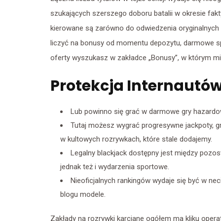
szukających szerszego doboru batalii w okresie fak
kierowane są zarówno do odwiedzenia oryginalnych u
liczyć na bonusy od momentu depozytu, darmowe spin
oferty wyszukasz w zakładce „Bonusy”, w którym mie
Protekcja Internautów 
Lub powinno się grać w darmowe gry hazardow
Tutaj możesz wygrać progresywne jackpoty, 
w kultowych rozrywkach, które stale dodajemy.
Legalny blackjack dostępny jest między pozos
jednak też i wydarzenia sportowe.
Nieoficjalnych rankingów wydaje się być w necie
blogu modele.
Zakłady na rozrywki karciane ogółem ma kliku op