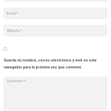
Guarda mi nombre, correo electrónico y web en este
navegador para la próxima vez que comente.