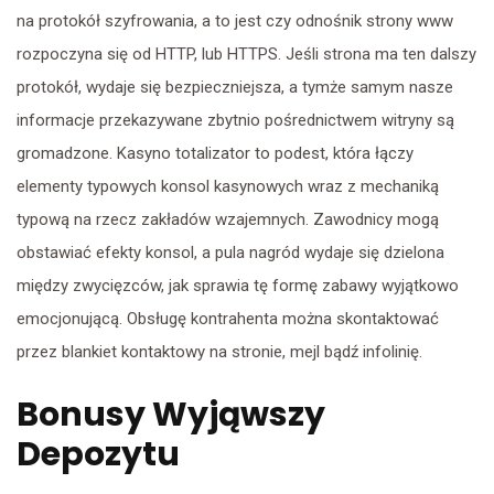
na protokół szyfrowania, a to jest czy odnośnik strony www
rozpoczyna się od HTTP, lub HTTPS. Jeśli strona ma ten dalszy
protokół, wydaje się bezpieczniejsza, a tymże samym nasze
informacje przekazywane zbytnio pośrednictwem witryny są
gromadzone. Kasyno totalizator to podest, która łączy
elementy typowych konsol kasynowych wraz z mechaniką
typową na rzecz zakładów wzajemnych. Zawodnicy mogą
obstawiać efekty konsol, a pula nagród wydaje się dzielona
między zwycięzców, jak sprawia tę formę zabawy wyjątkowo
emocjonującą. Obsługę kontrahenta można skontaktować
przez blankiet kontaktowy na stronie, mejl bądź infolinię.
Bonusy Wyjąwszy
Depozytu