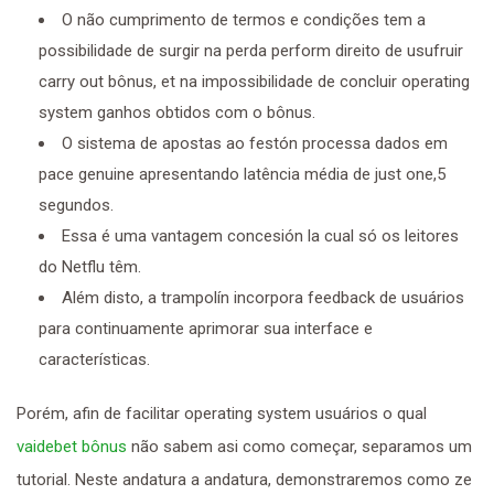
O não cumprimento de termos e condições tem a
possibilidade de surgir na perda perform direito de usufruir
carry out bônus, et na impossibilidade de concluir operating
system ganhos obtidos com o bônus.
O sistema de apostas ao festón processa dados em
pace genuine apresentando latência média de just one,5
segundos.
Essa é uma vantagem concesión la cual só os leitores
do Netflu têm.
Além disto, a trampolín incorpora feedback de usuários
para continuamente aprimorar sua interface e
características.
Porém, afin de facilitar operating system usuários o qual
vaidebet bônus
não sabem asi como começar, separamos um
tutorial. Neste andatura a andatura, demonstraremos como ze