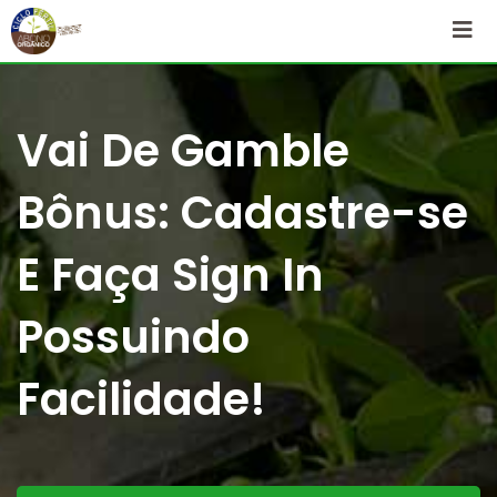
Skip
to
content
Vai De Gamble
Bônus: Cadastre-se
E Faça Sign In
Possuindo
Facilidade!