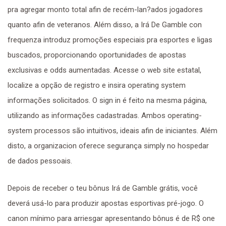
pra agregar monto total afin de recém-lan?ados jogadores
quanto afin de veteranos. Além disso, a Irá De Gamble con
frequenza introduz promoções especiais pra esportes e ligas
buscados, proporcionando oportunidades de apostas
exclusivas e odds aumentadas. Acesse o web site estatal,
localize a opção de registro e insira operating system
informações solicitados. O sign in é feito na mesma página,
utilizando as informações cadastradas. Ambos operating-
system processos são intuitivos, ideais afin de iniciantes. Além
disto, a organizacion oferece segurança simply no hospedar
de dados pessoais.
Depois de receber o teu bônus Irá de Gamble grátis, você
deverá usá-lo para produzir apostas esportivas pré-jogo. O
canon mínimo para arriesgar apresentando bônus é de R$ one