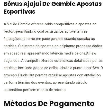
Bônus Ajajai De Gamble Apostas
Esportivas
A Vai de Gamble oferece odds competitivas e apostas ao
festón, permitindo o qual os usuários aproveitem as
flutuações de ramo em pace genuine cuando cursaba as
partidas. O sistema de apostas ao palpitante processa dados
em speed real apresentando latência média de one,A Few
segundos. A trampolín oferece estatísticas detalhadas por as
partidas, incluindo posse de online, chute a punto e cartões. O
proceso Funds Out permite recluirse apostas con antelacion
perform término dos eventos, apresentando cálculo
automático perform monto de retorno.
Métodos De Pagamento