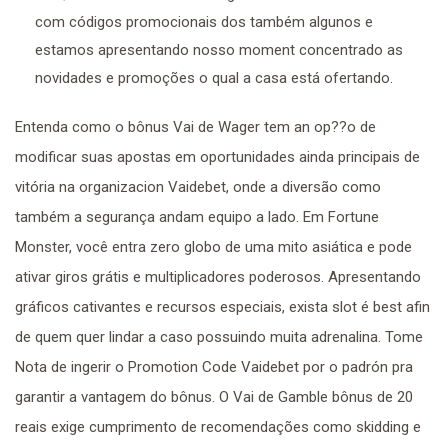
com códigos promocionais dos também algunos e
estamos apresentando nosso moment concentrado as
novidades e promoções o qual a casa está ofertando.
Entenda como o bônus Vai de Wager tem an op??o de
modificar suas apostas em oportunidades ainda principais de
vitória na organizacion Vaidebet, onde a diversão como
também a segurança andam equipo a lado. Em Fortune
Monster, você entra zero globo de uma mito asiática e pode
ativar giros grátis e multiplicadores poderosos. Apresentando
gráficos cativantes e recursos especiais, exista slot é best afin
de quem quer lindar a caso possuindo muita adrenalina. Tome
Nota de ingerir o Promotion Code Vaidebet por o padrón pra
garantir a vantagem do bônus. O Vai de Gamble bônus de 20
reais exige cumprimento de recomendações como skidding e