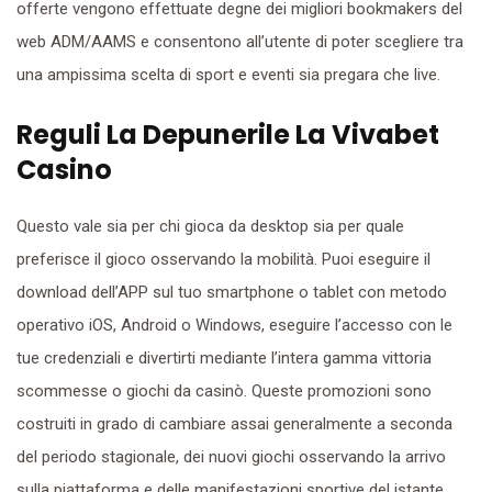
offerte vengono effettuate degne dei migliori bookmakers del
web ADM/AAMS e consentono all’utente di poter scegliere tra
una ampissima scelta di sport e eventi sia pregara che live.
Reguli La Depunerile La Vivabet
Casino
Questo vale sia per chi gioca da desktop sia per quale
preferisce il gioco osservando la mobilità. Puoi eseguire il
download dell’APP sul tuo smartphone o tablet con metodo
operativo iOS, Android o Windows, eseguire l’accesso con le
tue credenziali e divertirti mediante l’intera gamma vittoria
scommesse o giochi da casinò. Queste promozioni sono
costruiti in grado di cambiare assai generalmente a seconda
del periodo stagionale, dei nuovi giochi osservando la arrivo
sulla piattaforma e delle manifestazioni sportive del istante.