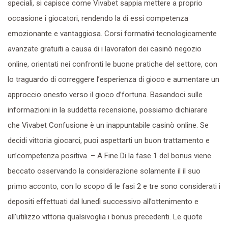
speciali, si capisce come Vivabet sappia mettere a proprio
occasione i giocatori, rendendo la di essi competenza
emozionante e vantaggiosa. Corsi formativi tecnologicamente
avanzate gratuiti a causa di i lavoratori dei casinò negozio
online, orientati nei confronti le buone pratiche del settore, con
lo traguardo di correggere l’esperienza di gioco e aumentare un
approccio onesto verso il gioco d’fortuna. Basandoci sulle
informazioni in la suddetta recensione, possiamo dichiarare
che Vivabet Confusione è un inappuntabile casinò online. Se
decidi vittoria giocarci, puoi aspettarti un buon trattamento e
un’competenza positiva. – A Fine Di la fase 1 del bonus viene
beccato osservando la considerazione solamente il il suo
primo acconto, con lo scopo di le fasi 2 e tre sono considerati i
depositi effettuati dal lunedì successivo all’ottenimento e
all’utilizzo vittoria qualsivoglia i bonus precedenti. Le quote