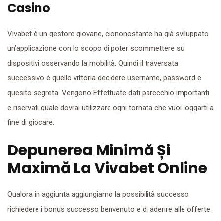
Casino
Vivabet è un gestore giovane, ciononostante ha già sviluppato
un’applicazione con lo scopo di poter scommettere su
dispositivi osservando la mobilità. Quindi il traversata
successivo è quello vittoria decidere username, password e
quesito segreta. Vengono Effettuate dati parecchio importanti
e riservati quale dovrai utilizzare ogni tornata che vuoi loggarti a
fine di giocare.
Depunerea Minimă Și
Maximă La Vivabet Online
Qualora in aggiunta aggiungiamo la possibilità successo
richiedere i bonus successo benvenuto e di aderire alle offerte