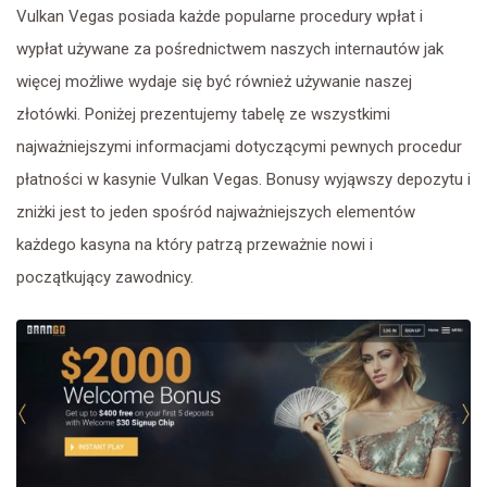
Vulkan Vegas posiada każde popularne procedury wpłat i
wypłat używane za pośrednictwem naszych internautów jak
więcej możliwe wydaje się być również używanie naszej
złotówki. Poniżej prezentujemy tabelę ze wszystkimi
najważniejszymi informacjami dotyczącymi pewnych procedur
płatności w kasynie Vulkan Vegas. Bonusy wyjąwszy depozytu i
zniżki jest to jeden spośród najważniejszych elementów
każdego kasyna na który patrzą przeważnie nowi i
początkujący zawodnicy.