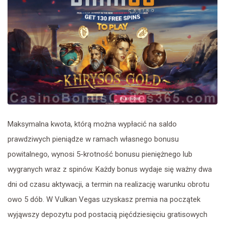
Maksymalna kwota, którą można wypłacić na saldo
prawdziwych pieniądze w ramach własnego bonusu
powitalnego, wynosi 5-krotność bonusu pieniężnego lub
wygranych wraz z spinów. Każdy bonus wydaje się ważny dwa
dni od czasu aktywacji, a termin na realizację warunku obrotu
owo 5 dób. W Vulkan Vegas uzyskasz premia na początek
wyjąwszy depozytu pod postacią pięćdziesięciu gratisowych