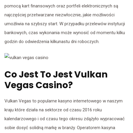
pomocą kart finansowych oraz portfeli elektronicznych są
najczęściej przetwarzane niezwłocznie, jakie możliwości
umożliwia na szybszy start. W przypadku przelewów instytucji
bankowych, czas wykonania może wynosić od momentu kilku
godzin do odwiedzenia kilkunastu dni roboczych.
Co Jest To Jest Vulkan
Vegas Casino?
Vulkan Vegas to popularne kasyno internetowego w naszym
kraju które działa na sektorze od czasu 2016 roku
kalendarzowego i od czasu tego okresu zdążyło wypracować
sobie dosyć solidną markę w branży. Operatorem kasyna