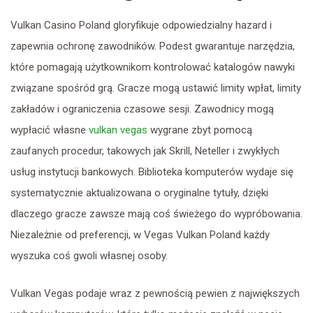
Vulkan Casino Poland gloryfikuje odpowiedzialny hazard i
zapewnia ochronę zawodników. Podest gwarantuje narzędzia,
które pomagają użytkownikom kontrolować katalogów nawyki
związane spośród grą. Gracze mogą ustawić limity wpłat, limity
zakładów i ograniczenia czasowe sesji. Zawodnicy mogą
wypłacić własne
vulkan vegas
wygrane zbyt pomocą
zaufanych procedur, takowych jak Skrill, Neteller i zwykłych
usług instytucji bankowych. Biblioteka komputerów wydaje się
systematycznie aktualizowana o oryginalne tytuły, dzięki
dlaczego gracze zawsze mają coś świeżego do wypróbowania.
Niezależnie od preferencji, w Vegas Vulkan Poland każdy
wyszuka coś gwoli własnej osoby.
Vulkan Vegas podaje wraz z pewnością pewien z największych