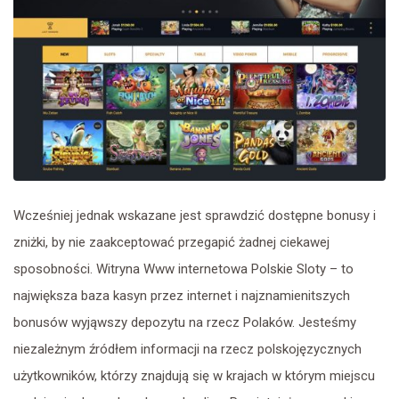
Wcześniej jednak wskazane jest sprawdzić dostępne bonusy i
zniżki, by nie zaakceptować przegapić żadnej ciekawej
sposobności. Witryna Www internetowa Polskie Sloty – to
największa baza kasyn przez internet i najznamienitszych
bonusów wyjąwszy depozytu na rzecz Polaków. Jesteśmy
niezależnym źródłem informacji na rzecz polskojęzycznych
użytkowników, którzy znajdują się w krajach w którym miejscu