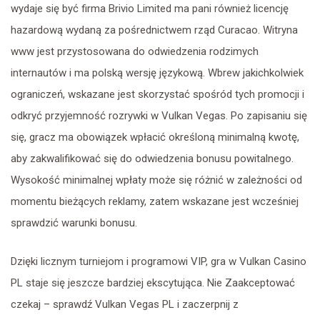
wydaje się być firma Brivio Limited ma pani również licencję
hazardową wydaną za pośrednictwem rząd Curacao. Witryna
www jest przystosowana do odwiedzenia rodzimych
internautów i ma polską wersję językową. Wbrew jakichkolwiek
ograniczeń, wskazane jest skorzystać spośród tych promocji i
odkryć przyjemność rozrywki w Vulkan Vegas. Po zapisaniu się
się, gracz ma obowiązek wpłacić określoną minimalną kwotę,
aby zakwalifikować się do odwiedzenia bonusu powitalnego.
Wysokość minimalnej wpłaty może się różnić w zależności od
momentu bieżących reklamy, zatem wskazane jest wcześniej
sprawdzić warunki bonusu.
Dzięki licznym turniejom i programowi VIP, gra w Vulkan Casino
PL staje się jeszcze bardziej ekscytująca. Nie Zaakceptować
czekaj – sprawdź Vulkan Vegas PL i zaczerpnij z