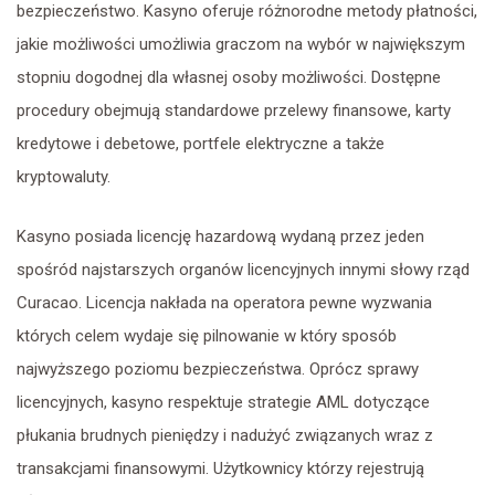
bezpieczeństwo. Kasyno oferuje różnorodne metody płatności,
jakie możliwości umożliwia graczom na wybór w największym
stopniu dogodnej dla własnej osoby możliwości. Dostępne
procedury obejmują standardowe przelewy finansowe, karty
kredytowe i debetowe, portfele elektryczne a także
kryptowaluty.
Kasyno posiada licencję hazardową wydaną przez jeden
spośród najstarszych organów licencyjnych innymi słowy rząd
Curacao. Licencja nakłada na operatora pewne wyzwania
których celem wydaje się pilnowanie w który sposób
najwyższego poziomu bezpieczeństwa. Oprócz sprawy
licencyjnych, kasyno respektuje strategie AML dotyczące
płukania brudnych pieniędzy i nadużyć związanych wraz z
transakcjami finansowymi. Użytkownicy którzy rejestrują