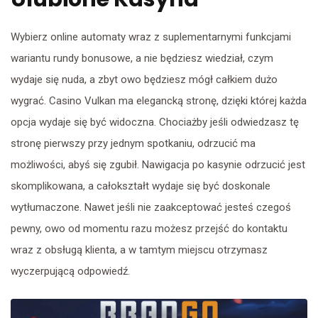
Wybierz online automaty wraz z suplementarnymi funkcjami
wariantu rundy bonusowe, a nie będziesz wiedział, czym
wydaje się nuda, a zbyt owo będziesz mógł całkiem dużo
wygrać. Casino Vulkan ma elegancką stronę, dzięki której każda
opcja wydaje się być widoczna. Chociażby jeśli odwiedzasz tę
stronę pierwszy przy jednym spotkaniu, odrzucić ma
możliwości, abyś się zgubił. Nawigacja po kasynie odrzucić jest
skomplikowana, a całokształt wydaje się być doskonale
wytłumaczone. Nawet jeśli nie zaakceptować jesteś czegoś
pewny, owo od momentu razu możesz przejść do kontaktu
wraz z obsługą klienta, a w tamtym miejscu otrzymasz
wyczerpującą odpowiedź.