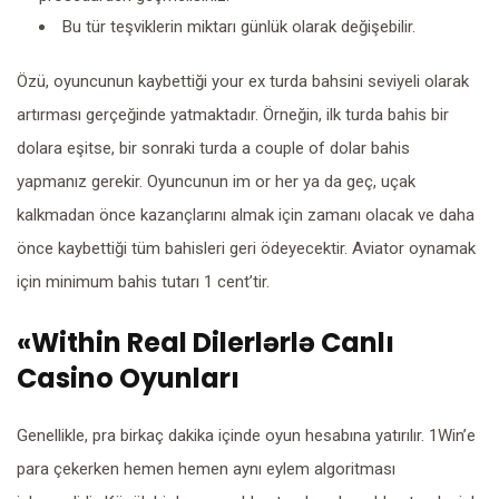
Bu tür teşviklerin miktarı günlük olarak değişebilir.
Özü, oyuncunun kaybettiği your ex turda bahsini seviyeli olarak
artırması gerçeğinde yatmaktadır. Örneğin, ilk turda bahis bir
dolara eşitse, bir sonraki turda a couple of dolar bahis
yapmanız gerekir. Oyuncunun im or her ya da geç, uçak
kalkmadan önce kazançlarını almak için zamanı olacak ve daha
önce kaybettiği tüm bahisleri geri ödeyecektir. Aviator oynamak
için minimum bahis tutarı 1 cent’tir.
«Within Real Dilerlərlə Canlı
Casino Oyunları
Genellikle, pra birkaç dakika içinde oyun hesabına yatırılır. 1Win’e
para çekerken hemen hemen aynı eylem algoritması