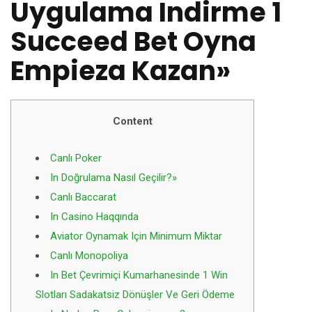
Uygulama Indirme 1
Succeed Bet Oyna
Empieza Kazan»
Content
Canlı Poker
In Doğrulama Nasıl Geçilir?»
Canlı Baccarat
In Casino Haqqında
Aviator Oynamak Için Minimum Miktar
Canlı Monopoliya
In Bet Çevrimiçi Kumarhanesinde 1 Win
Slotları Sadakatsiz Dönüşler Ve Geri Ödeme