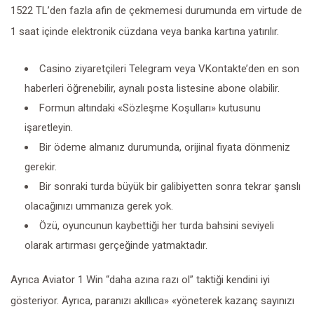
1522 TL’den fazla afin de çekmemesi durumunda em virtude de
1 saat içinde elektronik cüzdana veya banka kartına yatırılır.
Casino ziyaretçileri Telegram veya VKontakte’den en son
haberleri öğrenebilir, aynalı posta listesine abone olabilir.
Formun altındaki «Sözleşme Koşulları» kutusunu
işaretleyin.
Bir ödeme almanız durumunda, orijinal fiyata dönmeniz
gerekir.
Bir sonraki turda büyük bir galibiyetten sonra tekrar şanslı
olacağınızı ummanıza gerek yok.
Özü, oyuncunun kaybettiği her turda bahsini seviyeli
olarak artırması gerçeğinde yatmaktadır.
Ayrıca Aviator 1 Win “daha azına razı ol” taktiği kendini iyi
gösteriyor. Ayrıca, paranızı akıllıca» «yöneterek kazanç sayınızı