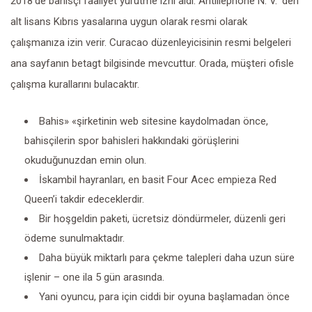
2018’de bahisçi faaliyet yürütme izni aldı. Antillephone N. V. ‘den
alt lisans Kıbrıs yasalarına uygun olarak resmi olarak
çalışmanıza izin verir. Curacao düzenleyicisinin resmi belgeleri
ana sayfanın betagt bilgisinde mevcuttur. Orada, müşteri ofisle
çalışma kurallarını bulacaktır.
Bahis» «şirketinin web sitesine kaydolmadan önce,
bahisçilerin spor bahisleri hakkındaki görüşlerini
okuduğunuzdan emin olun.
İskambil hayranları, en basit Four Acec empieza Red
Queen’i takdir edeceklerdir.
Bir hoşgeldin paketi, ücretsiz döndürmeler, düzenli geri
ödeme sunulmaktadır.
Daha büyük miktarlı para çekme talepleri daha uzun süre
işlenir – one ila 5 gün arasında.
Yani oyuncu, para için ciddi bir oyuna başlamadan önce