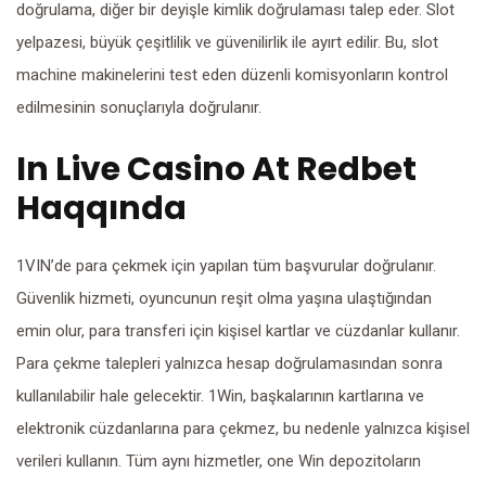
doğrulama, diğer bir deyişle kimlik doğrulaması talep eder. Slot
yelpazesi, büyük çeşitlilik ve güvenilirlik ile ayırt edilir. Bu, slot
machine makinelerini test eden düzenli komisyonların kontrol
edilmesinin sonuçlarıyla doğrulanır.
In Live Casino At Redbet
Haqqında
1VIN’de para çekmek için yapılan tüm başvurular doğrulanır.
Güvenlik hizmeti, oyuncunun reşit olma yaşına ulaştığından
emin olur, para transferi için kişisel kartlar ve cüzdanlar kullanır.
Para çekme talepleri yalnızca hesap doğrulamasından sonra
kullanılabilir hale gelecektir. 1Win, başkalarının kartlarına ve
elektronik cüzdanlarına para çekmez, bu nedenle yalnızca kişisel
verileri kullanın. Tüm aynı hizmetler, one Win depozitoların