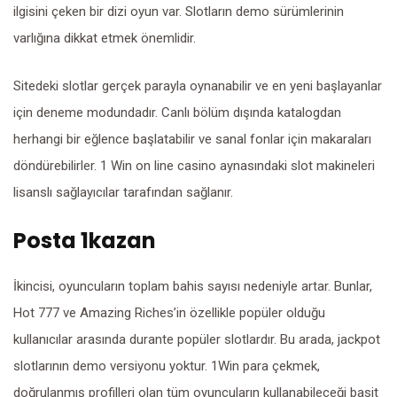
ilgisini çeken bir dizi oyun var. Slotların demo sürümlerinin
varlığına dikkat etmek önemlidir.
Sitedeki slotlar gerçek parayla oynanabilir ve en yeni başlayanlar
için deneme modundadır. Canlı bölüm dışında katalogdan
herhangi bir eğlence başlatabilir ve sanal fonlar için makaraları
döndürebilirler. 1 Win on line casino aynasındaki slot makineleri
lisanslı sağlayıcılar tarafından sağlanır.
Posta 1kazan
İkincisi, oyuncuların toplam bahis sayısı nedeniyle artar. Bunlar,
Hot 777 ve Amazing Riches’in özellikle popüler olduğu
kullanıcılar arasında durante popüler slotlardır. Bu arada, jackpot
slotlarının demo versiyonu yoktur. 1Win para çekmek,
doğrulanmış profilleri olan tüm oyuncuların kullanabileceği basit