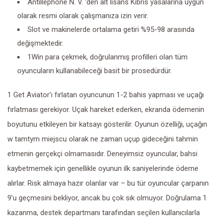
Antillephone N. V. ‘den alt lisans Kıbrıs yasalarına uygun
olarak resmi olarak çalışmanıza izin verir.
Slot ve makinelerde ortalama getiri %95-98 arasında
değişmektedir.
1Win para çekmek, doğrulanmış profilleri olan tüm
oyuncuların kullanabileceği basit bir prosedürdür.
1 Get Aviator’ı fırlatan oyuncunun 1-2 bahis yapması ve uçağı
fırlatması gerekiyor. Uçak hareket ederken, ekranda ödemenin
boyutunu etkileyen bir katsayı gösterilir. Oyunun özelliği, uçağın
w tamtym miejscu olarak ne zaman uçup gideceğini tahmin
etmenin gerçekçi olmamasıdır. Deneyimsiz oyuncular, bahsi
kaybetmemek için genellikle oyunun ilk saniyelerinde ödeme
alırlar. Risk almaya hazır olanlar var – bu tür oyuncular çarpanın
9’u geçmesini bekliyor, ancak bu çok sık olmuyor. Doğrulama 1
kazanma, destek departmanı tarafından seçilen kullanıcılarla