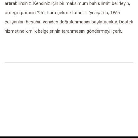
artırabilirsiniz. Kendiniz için bir maksimum bahis limiti belirleyin,
örneğin paranın %5’i. Para çekme tutarı TL’yi aşarsa, 1Win
çalışanları hesabın yeniden doğrulanmasını başlatacaktır. Destek
hizmetine kimlik belgelerinin taranmasını göndermeyi içerir.