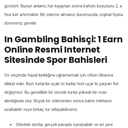
gösterir. Bunun anlamı, her kayıptan sonra bahsin boyutunu 2, a
few kat artırmaktır. Bir ödeme almanız durumunda, orijinal fiyata
dönmeniz gerekir.
In Gambling Bahisçi: 1 Earn
Online Resmi Internet
Sitesinde Spor Bahisleri
Ve seçimde hayal kırıklığına uğramamak için ofisin itibarına
dikkat edin. Bazı turlarda uçak to kadar hızlı uçar ki çarpan fiel
değişmez. Bu genellikle bir önceki turda yüksek bir oran
alındığında olur. Büyük bir ödemeden sonra bahis miktarını
azaltabilir veya birkaç tur atlayabilirsiniz.
Sitedeki slotlar gerçek parayla oynanabilir ve en yeni