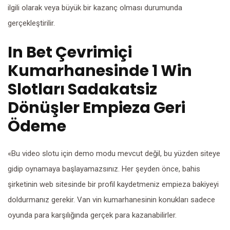
ilgili olarak veya büyük bir kazanç olması durumunda
gerçekleştirilir.
In Bet Çevrimiçi
Kumarhanesinde 1 Win
Slotları Sadakatsiz
Dönüşler Empieza Geri
Ödeme
«Bu video slotu için demo modu mevcut değil, bu yüzden siteye
gidip oynamaya başlayamazsınız. Her şeyden önce, bahis
şirketinin web sitesinde bir profil kaydetmeniz empieza bakiyeyi
doldurmanız gerekir. Van vin kumarhanesinin konukları sadece
oyunda para karşılığında gerçek para kazanabilirler.