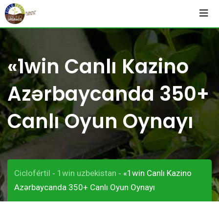
Skip
to
content
«1win Canlı Kazino
Azərbaycanda 350+
Canlı Oyun Oynayı
Ciclofértil
1win uzbekistan
«1win Canlı Kazino
-
-
Azərbaycanda 350+ Canlı Oyun Oynayı