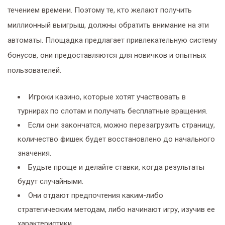
течением времени. Поэтому те, кто желают получить
миллионный выигрыш, должны обратить внимание на эти
автоматы. Площадка предлагает привлекательную систему
бонусов, они предоставляются для новичков и опытных
пользователей.
Игроки казино, которые хотят участвовать в
турнирах по слотам и получать бесплатные вращения.
Если они закончатся, можно перезагрузить страницу,
количество фишек будет восстановлено до начального
значения.
Будьте проще и делайте ставки, когда результаты
будут случайными.
Они отдают предпочтения каким-либо
стратегическим методам, либо начинают игру, изучив ее
характеристики.