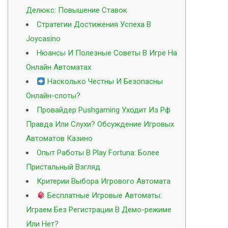
Делюкс: Повышение Ставок
Стратегии Достижения Успеха В
Joycasino
Нюансы И Полезные Советы В Игре На
Онлайн Автоматах
Насколько Честны И Безопасны
Онлайн-слоты?
Провайдер Pushgaming Уходит Из Рф
Правда Или Слухи? Обсуждение Игровых
Автоматов Казино
Опыт Работы В Play Fortuna: Более
Пристальный Взгляд
Критерии Выбора Игрового Автомата
Бесплатные Игровые Автоматы:
Играем Без Регистрации В Демо-режиме
Или Нет?