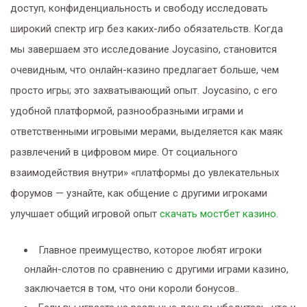
доступ, конфиденциальность и свободу исследовать
широкий спектр игр без каких-либо обязательств. Когда
мы завершаем это исследование Joycasino, становится
очевидным, что онлайн-казино предлагает больше, чем
просто игры; это захватывающий опыт. Joycasino, с его
удобной платформой, разнообразными играми и
ответственными игровыми мерами, выделяется как маяк
развлечений в цифровом мире. От социального
взаимодействия внутри» «платформы до увлекательных
форумов — узнайте, как общение с другими игроками
улучшает общий игровой опыт
скачать мостбет казино
.
Главное преимущество, которое любят игроки
онлайн-слотов по сравнению с другими играми казино,
заключается в том, что они короли бонусов..