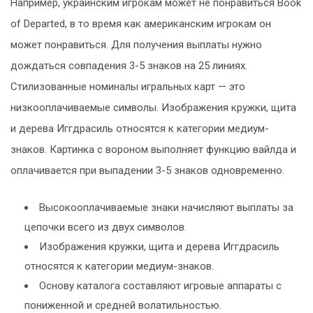
Например, украинским игрокам может не понравиться Book
of Departed, в то время как американским игрокам он
может понравиться. Для получения выплаты нужно
дождаться совпадения 3-5 знаков на 25 линиях.
Стилизованные номиналы игральных карт — это
низкооплачиваемые символы. Изображения кружки, щита
и дерева Иггдрасиль относятся к категории медиум-
знаков. Картинка с вороном выполняет функцию вайлда и
оплачивается при выпадении 3-5 знаков одновременно.
Высокооплачиваемые знаки начисляют выплаты за
цепочки всего из двух символов.
Изображения кружки, щита и дерева Иггдрасиль
относятся к категории медиум-знаков.
Основу каталога составляют игровые аппараты с
пониженной и средней волатильностью.