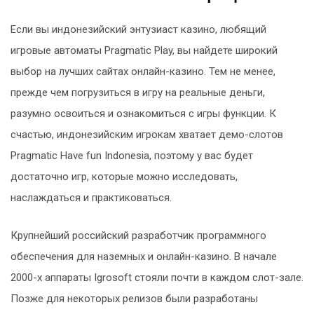
Если вы индонезийский энтузиаст казино, любящий
игровые автоматы Pragmatic Play, вы найдете широкий
выбор на лучших сайтах онлайн-казино. Тем не менее,
прежде чем погрузиться в игру на реальные деньги,
разумно освоиться и ознакомиться с игры функции. К
счастью, индонезийским игрокам хватает демо-слотов
Pragmatic Have fun Indonesia, поэтому у вас будет
достаточно игр, которые можно исследовать,
наслаждаться и практиковаться.
Крупнейший российский разработчик программного
обеспечения для наземных и онлайн-казино. В начале
2000-х аппараты Igrosoft стояли почти в каждом слот-зале.
Позже для некоторых релизов были разработаны