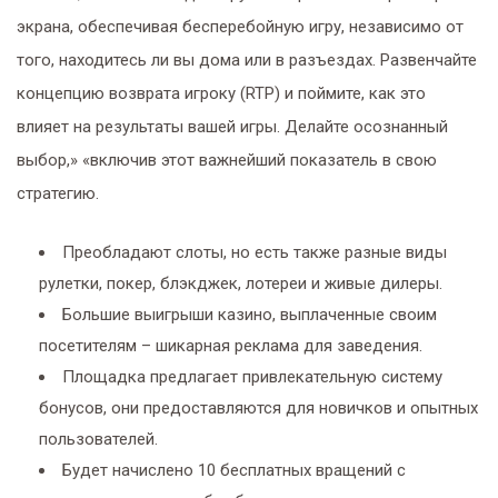
экрана, обеспечивая бесперебойную игру, независимо от
того, находитесь ли вы дома или в разъездах. Развенчайте
концепцию возврата игроку (RTP) и поймите, как это
влияет на результаты вашей игры. Делайте осознанный
выбор,» «включив этот важнейший показатель в свою
стратегию.
Преобладают слоты, но есть также разные виды
рулетки, покер, блэкджек, лотереи и живые дилеры.
Большие выигрыши казино, выплаченные своим
посетителям – шикарная реклама для заведения.
Площадка предлагает привлекательную систему
бонусов, они предоставляются для новичков и опытных
пользователей.
Будет начислено 10 бесплатных вращений с