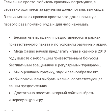
Если вы не просто любитель красивых погремушек, а
серьезно охотитесь за крупными джек-потами, вам сюда.
В таких машинах правила просты, что даже новичку с
первого раза понятно, куда и для чего нажимать.
Бесплатные вращения предоставляются в рамках
приветственного пакета и по условиям различных акций.
Mega Casino начали предлагать игры в казино в 2010
году вместе с небольшим приветственным бонусом,
бесплатными вращениями и регулярными турнирами..
Мы оцениваем графику, звук и разнообразие игр,
чтобы помочь вам выбрать казино, соответствующее
вашим предпочтениям.
Достаточно посетить игорный сайт и выбрать
интересующую игру.