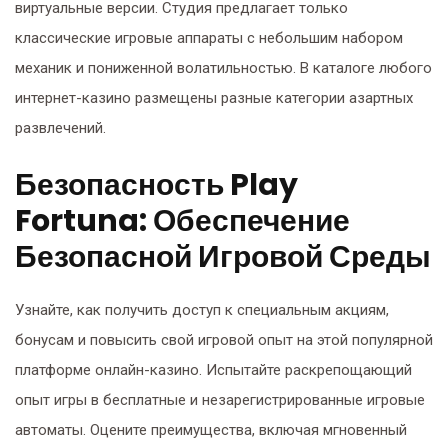
виртуальные версии. Студия предлагает только
классические игровые аппараты с небольшим набором
механик и пониженной волатильностью. В каталоге любого
интернет-казино размещены разные категории азартных
развлечений.
Безопасность Play
Fortuna: Обеспечение
Безопасной Игровой Среды
Узнайте, как получить доступ к специальным акциям,
бонусам и повысить свой игровой опыт на этой популярной
платформе онлайн-казино. Испытайте раскрепощающий
опыт игры в бесплатные и незарегистрированные игровые
автоматы. Оцените преимущества, включая мгновенный