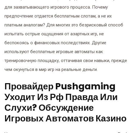
для захватывающего игрового процесса. Почему
предпочтение отдается бесплатным слотам, а не их
платным аналогам? Для многих это безрисковый способ
испытать острые ощущения от азартных игр, не
беспокоясь о финансовых последствиях. Другие
используют бесплатные игровые автоматы как
тренировочную площадку, оттачивая свои навыки, прежде
чем окунуться в мир игр на реальные деньги.
Провайдер Pushgaming
Уходит Из Рф Правда Или
Слухи? Обсуждение
Игровых Автоматов Казино