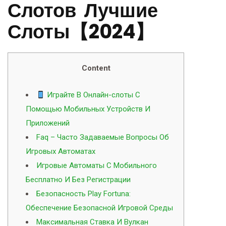
Слотов ️ Лучшие
Слоты【2024】
Content
Играйте В Онлайн-слоты С
Помощью Мобильных Устройств И
Приложений
Faq – Часто Задаваемые Вопросы Об
Игровых Автоматах
Игровые Автоматы С Мобильного
Бесплатно И Без Регистрации
Безопасность Play Fortuna:
Обеспечение Безопасной Игровой Среды
Максимальная Ставка И Вулкан