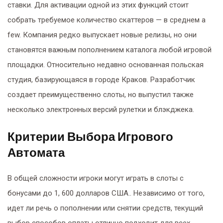
ставки. Для активации одной из этих функций стоит
собрать требуемое количество скаттеров — в среднем a
few. Компания редко выпускает новые релизы, но они
становятся важным пополнением каталога любой игровой
площадки. Относительно недавно основанная польская
студия, базирующаяся в городе Краков. Разработчик
создает преимущественно слоты, но выпустил также
несколько электронных версий рулетки и блэкджека.
Критерии Выбора Игрового
Автомата
В общей сложности игроки могут играть в слоты с
бонусами до 1, 600 долларов США.. Независимо от того,
идет ли речь о пополнении или снятии средств, текущий