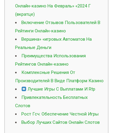
Онлайн-казино На Февраль» «2024 Г
(вкратце)
Включение Отзывов Пользователей В
Рейтинги Онлайн-казино
Вершина» «игровых Автоматов На
Реальные Деньги
Преимущества Использования
Рейтингов Онлайн-казино
Комплексные Решения От
Производителей В Виде Платформ Казино
Лучшие Игры С Выплатами И Rtp
Привлекательность Бесплатных
Слотов
Рост Гсч: Обеспечение Честной Игры
Выбор Лучших Сайтов Онлайн Слотов