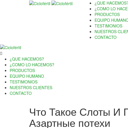
Skip
¿QUE HACEMOS
to
¿COMO LO HAC
content
PRODUCTOS
EQUIPO HUMAN
TESTIMONIOS
NUESTROS CLIE
CONTACTO
¿QUE HACEMOS?
¿COMO LO HACEMOS?
PRODUCTOS
EQUIPO HUMANO
TESTIMONIOS
NUESTROS CLIENTES
CONTACTO
Что Такое Слоты И 
Азартные потехи