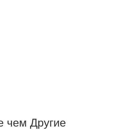
е чем Другие