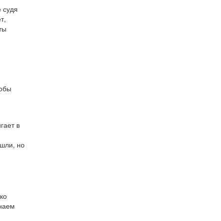
 судя
т,
ты
тобы
гает в
шли, но
ко
инаем