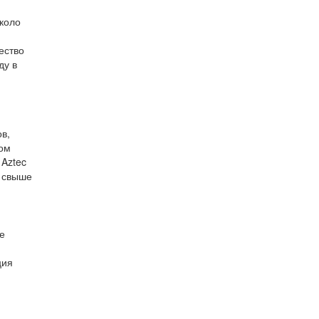
коло
ество
ду в
в,
том
 Aztec
s свыше
е
ция