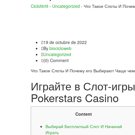
Ciclofértil
-
Uncategorized
-
Что Такое Слоты И Поче
19 de octubre de 2022
By
biocicloweb
Uncategorized
(0) Comment
Что Такое Слоты И Почему его Выбирают Чаще чем
Играйте в Слот-игр
Pokerstars Casino
Content
Выбирай Бесплатный Слот И Начинай
Играть