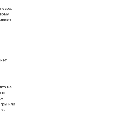
н евро,
авому
чивают
 нет
что на
о не
ам
игры или
 вы