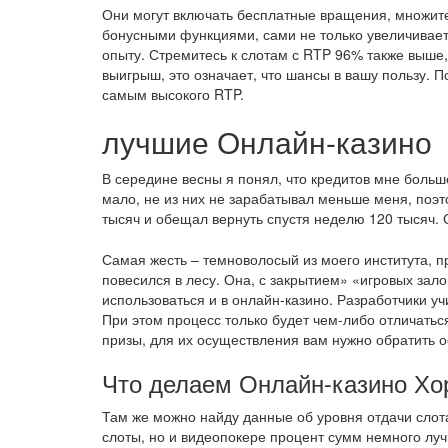
Они могут включать бесплатные вращения, множите
бонусными функциями, сами не только увеличивает
опыту. Стремитесь к слотам с RTP 96% также выше
выигрыш, это означает, что шансы в вашу пользу. П
самым высокого RTP.
лучшие Онлайн-казино
В середине весны я понял, что кредитов мне больше
мало, не из них не зарабатывал меньше меня, поэт
тысяч и обещал вернуть спустя неделю 120 тысяч. С
Самая жесть – темноволосый из моего института, про
повесился в лесу. Она, с закрытием» «игровых зало
использоваться и в онлайн-казино. Разработчики у
При этом процесс только будет чем-либо отличатьс
призы, для их осуществления вам нужно обратить
Что делаем Онлайн-казино Х
Там же можно найду данные об уровня отдачи слот
слоты, но и видеопокере процент сумм немного луч