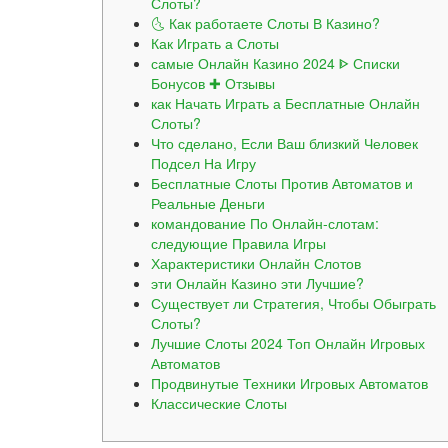
Слоты?
🌜 Как работаете Слоты В Казино?
Как Играть а Слоты
самые Онлайн Казино 2024 ᐈ Списки
Бонусов ✚ Отзывы
как Начать Играть а Бесплатные Онлайн
Слоты?
Что сделано, Если Ваш близкий Человек
Подсел На Игру
Бесплатные Слоты Против Автоматов и
Реальные Деньги
командование По Онлайн-слотам:
следующие Правила Игры
Характеристики Онлайн Слотов
эти Онлайн Казино эти Лучшие?
Существует ли Стратегия, Чтобы Обыграть
Слоты?
Лучшие Слоты 2024 Топ Онлайн Игровых
Автоматов
Продвинутые Техники Игровых Автоматов
Классические Слоты