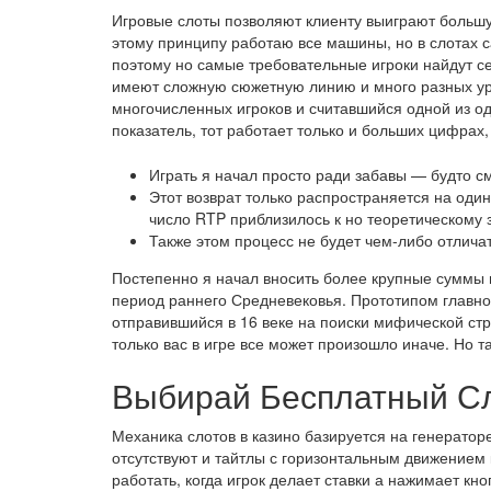
Игровые слоты позволяют клиенту выиграют больш
этому принципу работаю все машины, но в слотах с
поэтому но самые требовательные игроки найдут с
имеют сложную сюжетную линию и много разных уро
многочисленных игроков и считавшийся одной из о
показатель, тот работает только и больших цифрах,
Играть я начал просто ради забавы — будто см
Этот возврат только распространяется на один
число RTP приблизилось к но теоретическому 
Также этом процесс не будет чем-либо отлича
Постепенно я начал вносить более крупные суммы н
период раннего Средневековья. Прототипом главно
отправившийся в 16 веке на поиски мифической стр
только вас в игре все может произошло иначе. Но та
Выбирай Бесплатный Сл
Механика слотов в казино базируется на генератор
отсутствуют и тайтлы с горизонтальным движение
работать, когда игрок делает ставки а нажимает кн